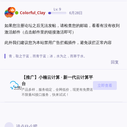
Lv. 9
Colorful_Clay
6月28日
如果您注册论坛之后无法发帖，请检查您的邮箱，看看有没有收到
激活邮件（点击邮件里的链接激活即可）
此外我们建议您为本站禁用广告拦截插件，避免误拦正常内容
青，取之于蓝，而青于蓝；冰，水为之，而寒于水。
回复
【推广】小楠云计算 · 新一代云计算平
台
立即查看
产品多样，服务稳定，全网低价，现更有免费送
不限量AI接口服务，快来试试！
说点什么吧...