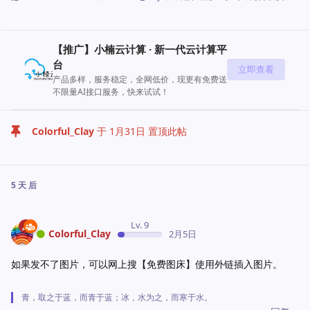
【推广】小楠云计算 · 新一代云计算平
台
立即查看
产品多样，服务稳定，全网低价，现更有免费送
不限量AI接口服务，快来试试！
Colorful_Clay
于
1月31日
置顶此帖
5 天
后
Lv. 9
Colorful_Clay
2月5日
如果发不了图片，可以网上搜【免费图床】使用外链插入图片。
青，取之于蓝，而青于蓝；冰，水为之，而寒于水。