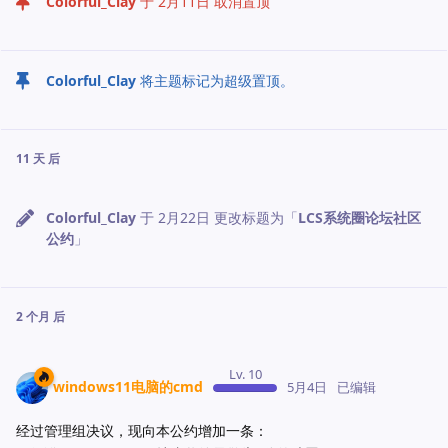
Colorful_Clay
于
2月11日
取消置顶
Colorful_Clay
将主题标记为超级置顶。
11 天
后
Colorful_Clay
于
2月22日
更改标题为「
LCS系统圈论坛社区
公约
」
2 个月
后
Lv. 10
windows11电脑的cmd
5月4日
已编辑
经过管理组决议，现向本公约增加一条：