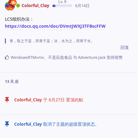
Lv. 9
Colorful_Clay
6月14日
LCS组织办法：
https://docs.qq.com/doc/DVmtJWXJ3TFBscFFW
青，取之于蓝，而青于蓝；冰，水为之，而寒于水。
回复
WindowsRTMvmx
、
不是应急食品
与
Adventure Jack
觉得很赞
13 天
后
Colorful_Clay
于
6月27日
置顶此帖
Colorful_Clay
取消了主题的超级置顶状态。