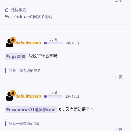
回复
觉得很赞
defaultuser0
回复了此帖
Lv. 6
defaultuser0
2月10日
能说下什么事吗
gzt540
这是一条普通的签名
回复
Lv. 6
defaultuser0
2月10日
6，又有新进展了？
windows11电脑的cmd
这是一条普通的签名
回复