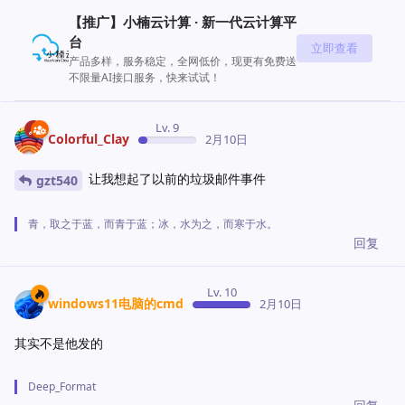
【推广】小楠云计算 · 新一代云计算平
台
立即查看
产品多样，服务稳定，全网低价，现更有免费送
不限量AI接口服务，快来试试！
Lv. 9
Colorful_Clay
2月10日
让我想起了以前的垃圾邮件事件
gzt540
青，取之于蓝，而青于蓝；冰，水为之，而寒于水。
回复
Lv. 10
windows11电脑的cmd
2月10日
其实不是他发的
Deep_Format