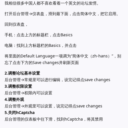
我相信很多中国人都不喜欢看着一个英文的论坛发愣。
打开后台管理→仪表盘，滑到最下面，点击简体中文，把它启用。
回到仪表盘，
手机：点击上方的标题栏，点击Basics
电脑：找到上方标题栏的Basics，并点击
将里面的Default Language一项调为“简体中文（zh-hans）”，别
忘了点击下方的Save changes并刷新页面
2.调整论坛基本设置
后台管理→常规里可以进行编辑，设完记得点save changes
3.调整权限设置
后台管理→权限内可以设置
4.调整外观
后台管理→外观里可以设置，说完记得点save changes
5.关闭hCaptcha
后台管理的仪表板中往下滑，找到hCaptcha，将其禁用