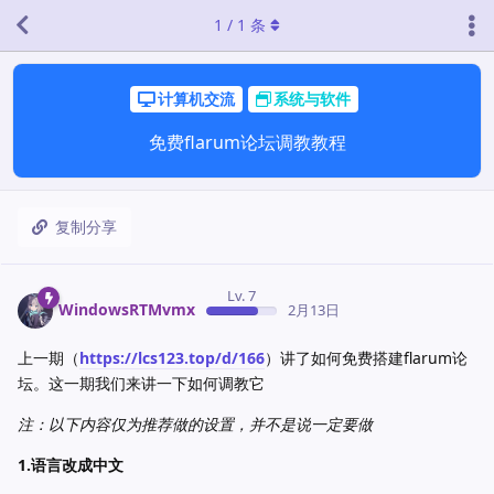
1
/
1
条
计算机交流
系统与软件
免费flarum论坛调教教程
复制分享
Lv. 7
WindowsRTMvmx
2月13日
上一期（
https://lcs123.top/d/166
）讲了如何免费搭建flarum论
坛。这一期我们来讲一下如何调教它
注：以下内容仅为推荐做的设置，并不是说一定要做
1.语言改成中文