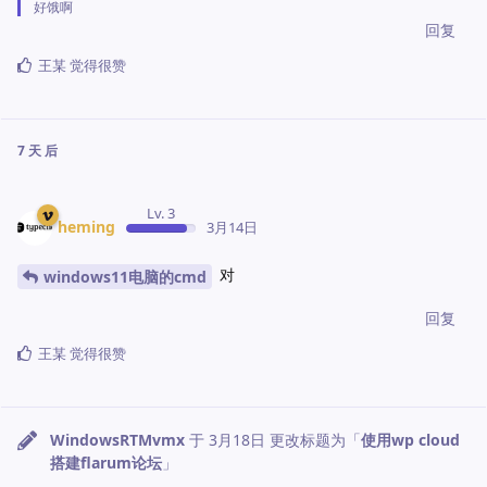
好饿啊
回复
王某
觉得很赞
7 天
后
Lv. 3
heming
3月14日
对
windows11电脑的cmd
回复
王某
觉得很赞
WindowsRTMvmx
于
3月18日
更改标题为「
使用wp cloud
搭建flarum论坛
」