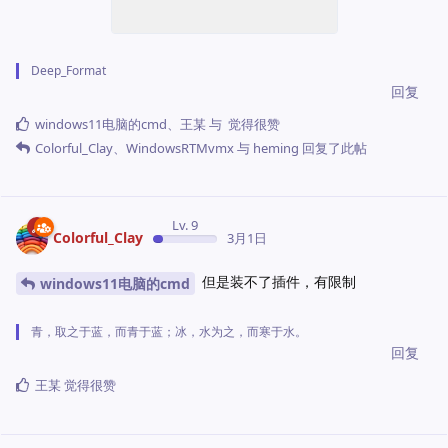
Deep_Format
回复
windows11电脑的cmd
、
王某
与
觉得很赞
Colorful_Clay
、
WindowsRTMvmx
与
heming
回复了此帖
Lv. 9
Colorful_Clay
3月1日
但是装不了插件，有限制
windows11电脑的cmd
青，取之于蓝，而青于蓝；冰，水为之，而寒于水。
回复
王某
觉得很赞