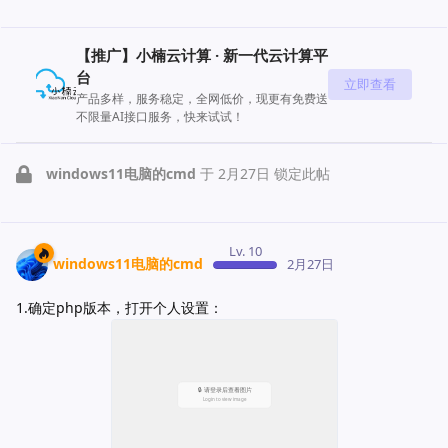
【推广】小楠云计算 · 新一代云计算平
台
立即查看
产品多样，服务稳定，全网低价，现更有免费送
不限量AI接口服务，快来试试！
windows11电脑的cmd
于
2月27日
锁定此帖
Lv. 10
windows11电脑的cmd
2月27日
1.确定php版本，打开个人设置：