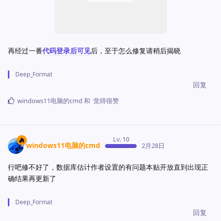
再经过一番
代码登录后可见
后，至于怎么修复请稍后揭晓
Deep_Format
回复
windows11电脑的cmd
和
觉得很赞
Lv. 10
windows11电脑的cmd
2月28日
行吧修不好了，数据库估计作者设置的有问题本贴开放直到出现正
确结果再更新了
Deep_Format
回复