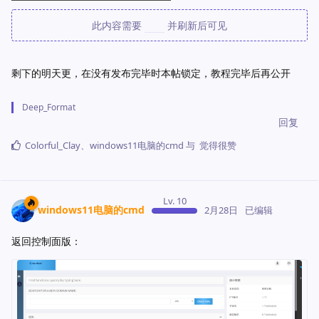
此内容需要
回复
并刷新后可见
剩下的明天更，在没有发布完毕时本帖锁定，教程完毕后再公开
Deep_Format
回复
Colorful_Clay
、
windows11电脑的cmd
与
觉得很赞
Lv. 10
windows11电脑的cmd
2月28日
已编辑
返回控制面版：