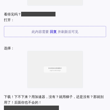
看得见吗？
看不见那就把眼睛捐了
打开：
此内容需要
回复
并刷新后可见
选择：
下载！下不下来？用加速器，没有？就用梯子，还是没有？那就别
用了！后面你也不会的！
突然发现好心的作者提供了加速链接