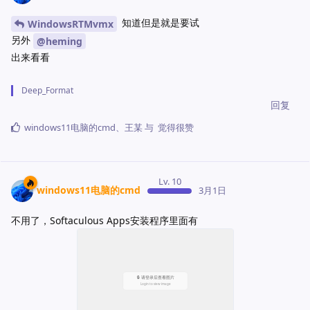
知道但是就是要试
WindowsRTMvmx
另外
@heming
出来看看
Deep_Format
回复
windows11电脑的cmd
、
王某
与
觉得很赞
Lv. 10
windows11电脑的cmd
3月1日
不用了，Softaculous Apps安装程序里面有