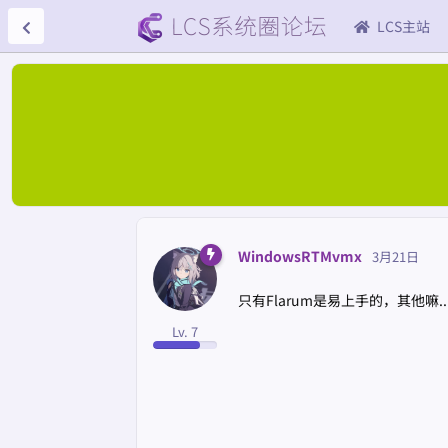
LCS主站
WindowsRTMvmx
3月21日
只有Flarum是易上手的，其他嘛... .
Lv. 7