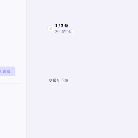
1
/
3
条
回复
2026年4月
即查看
最新回复
回复