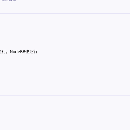
还行，NodeBB也还行