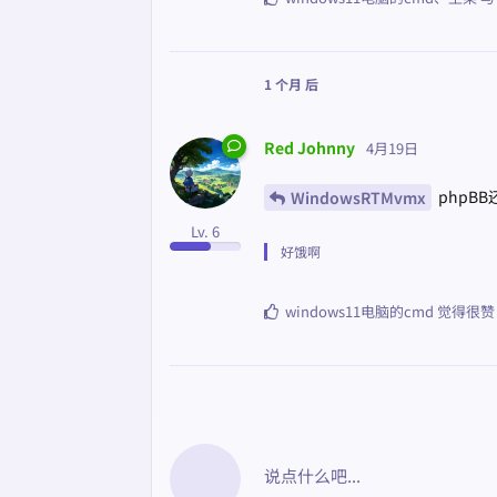
1 个月
后
Red Johnny
4月19日
phpBB
WindowsRTMvmx
Lv. 6
好饿啊
windows11电脑的cmd
觉得很赞
说点什么吧...