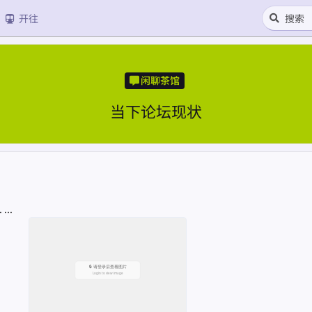
开往
闲聊茶馆
当下论坛现状
..