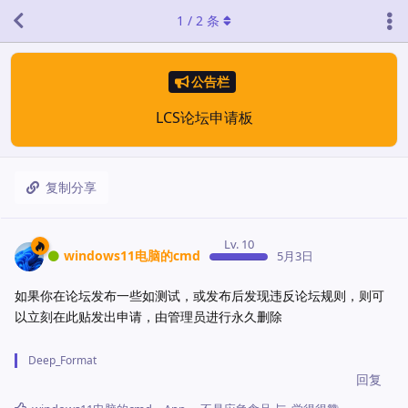
1
/
2
条
公告栏
LCS论坛申请板
复制分享
Lv. 10
windows11电脑的cmd
5月3日
如果你在论坛发布一些如测试，或发布后发现违反论坛规则，则可
以立刻在此贴发出申请，由管理员进行永久删除
Deep_Format
回复