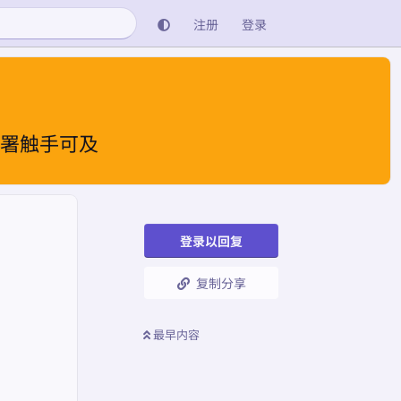
注册
登录
部署触手可及
登录以回复
复制分享
最早内容