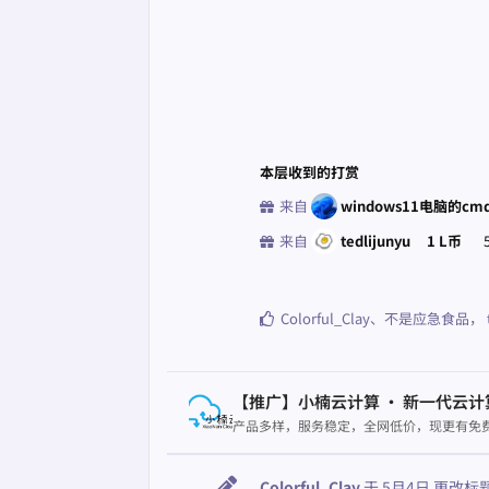
本层收到的打赏
来自
windows11电脑的cm
来自
tedlijunyu
1 L币
Colorful_Clay
、
不是应急食品
，
【推广】小楠云计算 · 新一代云计
产品多样，服务稳定，全网低价，现更有免费
Colorful_Clay
于
5月4日
更改标