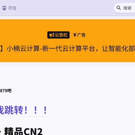
开往
公告栏
广告
】小楠云计算-新一代云计算平台，让智能化
879吧
我跳转！！！
精品CN2