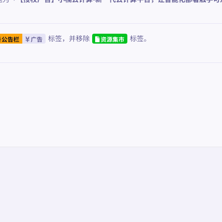
标签
，并移除
标签
。
公告栏
广告
资源集市