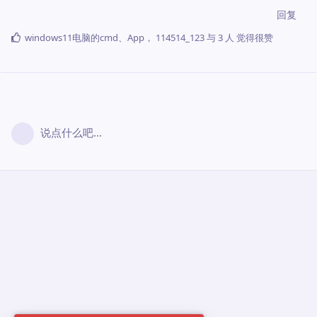
回复
windows11电脑的cmd
、
App
，
114514_123
与
3
人
觉得很赞
说点什么吧...