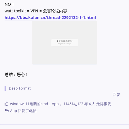
NO！
watt toolkit = VPN = 危害论坛内容
https://bbs.kafan.cn/thread-2292132-1-1.html
总结：恶心！
Deep_Format
回复
windows11电脑的cmd
、
App
，
114514_123
与
4
人
觉得很赞
App
回复了此帖