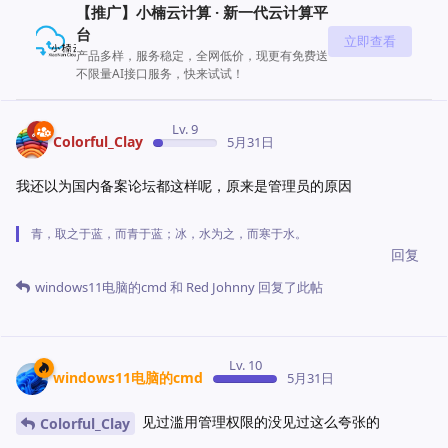
【推广】小楠云计算 · 新一代云计算平
台
立即查看
产品多样，服务稳定，全网低价，现更有免费送
不限量AI接口服务，快来试试！
Lv. 9
Colorful_Clay
5月31日
我还以为国内备案论坛都这样呢，原来是管理员的原因
青，取之于蓝，而青于蓝；冰，水为之，而寒于水。
回复
windows11电脑的cmd
和
Red Johnny
回复了此帖
Lv. 10
windows11电脑的cmd
5月31日
见过滥用管理权限的没见过这么夸张的
Colorful_Clay