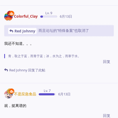
Lv. 9
Colorful_Clay
6月13日
而且论坛的“特殊备案”也取消了
Red Johnny
我还不知道。。。
青，取之于蓝，而青于蓝；冰，水为之，而寒于水。
回复
Red Johnny
回复了此帖
Lv. 7
不是应急食品
6月13日
就，挺离谱的
回复