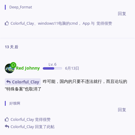
Deep_Format
回复
Colorful_Clay
、
windows11电脑的cmd
，
App
与
觉得很赞
13 天
后
Lv. 6
Red Johnny
6月13日
咋可能，国内的只要不违法就行，而且论坛的
Colorful_Clay
“特殊备案”也取消了
好饿啊
回复
Colorful_Clay
觉得很赞
Colorful_Clay
回复了此帖