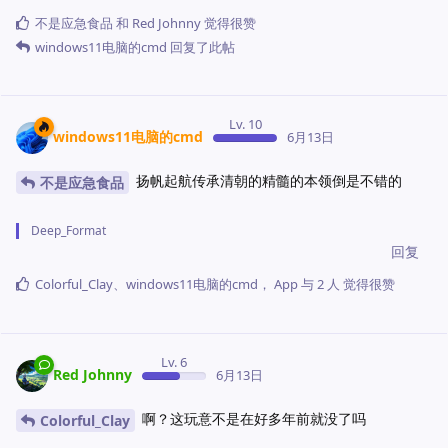
不是应急食品
和
Red Johnny
觉得很赞
windows11电脑的cmd
回复了此帖
Lv. 10
windows11电脑的cmd
6月13日
扬帆起航传承清朝的精髓的本领倒是不错的
不是应急食品
Deep_Format
回复
Colorful_Clay
、
windows11电脑的cmd
，
App
与
2
人
觉得很赞
Lv. 6
Red Johnny
6月13日
啊？这玩意不是在好多年前就没了吗
Colorful_Clay