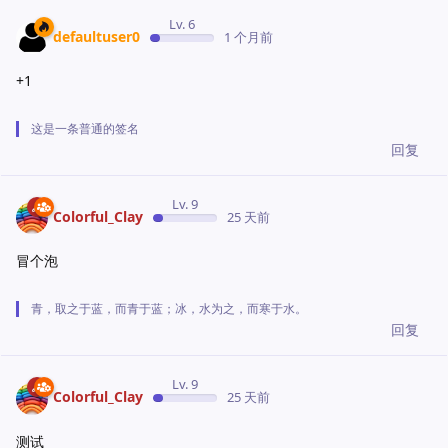
Lv. 6
defaultuser0
1 个月前
+1
这是一条普通的签名
回复
Lv. 9
Colorful_Clay
25 天前
冒个泡
青，取之于蓝，而青于蓝；冰，水为之，而寒于水。
回复
Lv. 9
Colorful_Clay
25 天前
测试