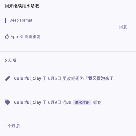
回来继续灌水是吧
Deep_Format
回复
App
和
觉得很赞
5 天
后
Colorful_Clay
于
6月5日
更改标题为「
我又冒泡来了
」
Colorful_Clay
于
6月9日
添加
标签
灌水讨论
1 个月
后