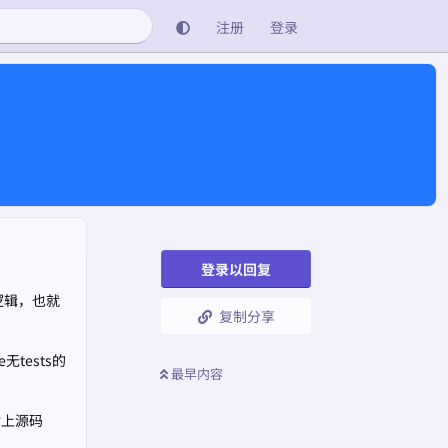
注册
登录
登录以回复
逻辑，也就
复制分享
tests的
最早内容
附上源码