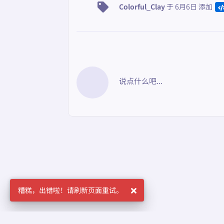
Colorful_Clay
于
6月6日
添加
说点什么吧...