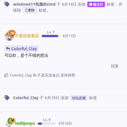
windows11电脑的cmd
于
6月14日
添加
标签
，并
建议栏
移除
标签
。
已删除
Lv. 7
不是应急食品
6月17日
Colorful_Clay
可以欸，是个不错的想法
回复
Colorful_Clay
和
不是应急食品
觉得很赞
Colorful_Clay
于
6月18日
添加
标签
论坛反馈
Lv. 9
tedlijunyu
6月19日