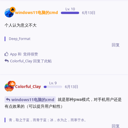
Lv. 10
windows11电脑的cmd
6月13日
个人认为意义不大
Deep_Format
回复
App
和
觉得很赞
Colorful_Clay
回复了此帖
Lv. 9
Colorful_Clay
6月13日
就是那种pwa模式，对手机用户还是
windows11电脑的cmd
有点效果的（可以提升用户粘性）
青，取之于蓝，而青于蓝；冰，水为之，而寒于水。
回复