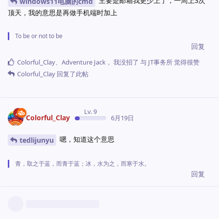
主要是邮箱我更少上了，一周上3次
windows11电脑的cmd
顶天，我的意思是再做手机端时加上
To be or not to be
回复
Colorful_Clay
、
Adventure Jack
，
我没招了
与
JT事务所
觉得很赞
Colorful_Clay
回复了此帖
Lv. 9
Colorful_Clay
6月19日
嗯，知道这个意思
tedlijunyu
青，取之于蓝，而青于蓝；冰，水为之，而寒于水。
回复