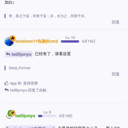
加白）
青，取之于蓝，而青于蓝；冰，水为之，而寒于水。
回复
Lv. 10
windows11电脑的cmd
6月19日
已经有了，请看设置
tedlijunyu
Deep_Format
回复
App
和
觉得很赞
tedlijunyu
回复了此帖
Lv. 9
tedlijunyu
6月19日