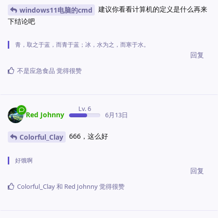
建议你看看计算机的定义是什么再来
windows11电脑的cmd
下结论吧
青，取之于蓝，而青于蓝；冰，水为之，而寒于水。
回复
不是应急食品
觉得很赞
Lv. 6
Red Johnny
6月13日
666，这么好
Colorful_Clay
好饿啊
回复
Colorful_Clay
和
Red Johnny
觉得很赞