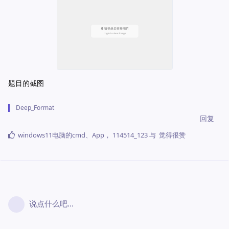
题目的截图
Deep_Format
回复
windows11电脑的cmd
、
App
，
114514_123
与
觉得很赞
说点什么吧...