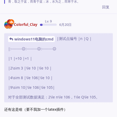
青，取之于蓝，而青于蓝；冰，水为之，而寒于水。
回复
Lv. 9
Colorful_Clay
6月20日
|测试点编号 |n |Q |
windows11电脑的cmd
|:--------😐:--------😐:--------😐
|1 |=10 |=1 |
|2\sim 3 |\le 10 |\le 10 |
|4\sim 8 |\le 106|\le 10 |
|9\sim 10|\le 106|\le 105|
对于全部测试数据满足：2\le n\le 106，1\le Q\le 105。
还有这是啥（要不我加一个latex插件）