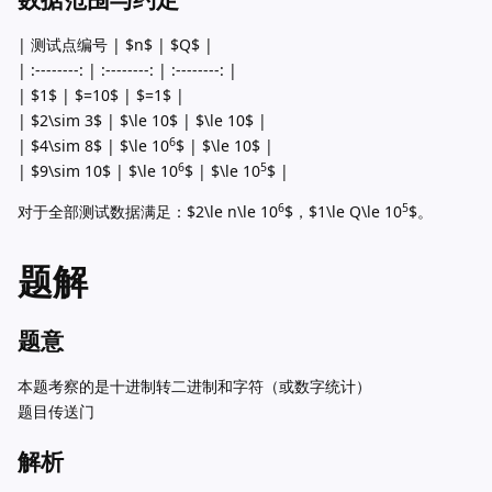
| 测试点编号 | $n$ | $Q$ |
| :--------: | :--------: | :--------: |
| $1$ | $=10$ | $=1$ |
| $2\sim 3$ | $\le 10$ | $\le 10$ |
6
| $4\sim 8$ | $\le 10
$ | $\le 10$ |
6
5
| $9\sim 10$ | $\le 10
$ | $\le 10
$ |
6
5
对于全部测试数据满足：$2\le n\le 10
$，$1\le Q\le 10
$。
题解
题意
本题考察的是十进制转二进制和字符（或数字统计）
题目传送门
解析