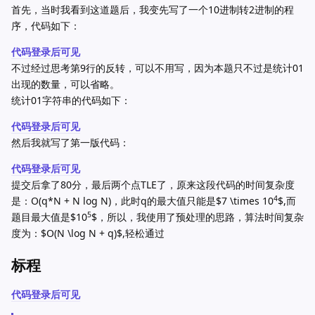
首先，当时我看到这道题后，我变先写了一个10进制转2进制的程
序，代码如下：
代码登录后可见
不过经过思考第9行的反转，可以不用写，因为本题只不过是统计01
出现的数量，可以省略。
统计01字符串的代码如下：
代码登录后可见
然后我就写了第一版代码：
代码登录后可见
提交后拿了80分，最后两个点TLE了，原来这段代码的时间复杂度
4
是：O(q*N + N log N)，此时q的最大值只能是$7 \times 10
$,而
5
题目最大值是$10
$，所以，我使用了预处理的思路，算法时间复杂
度为：$O(N \log N + q)$,轻松通过
标程
代码登录后可见