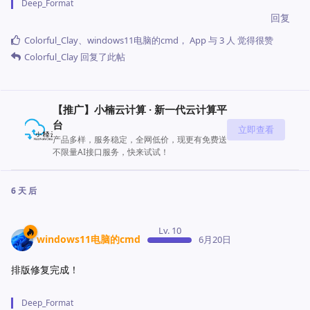
Deep_Format
回复
Colorful_Clay
、
windows11电脑的cmd
，
App
与
3
人
觉得很赞
Colorful_Clay
回复了此帖
【推广】小楠云计算 · 新一代云计算平
台
立即查看
产品多样，服务稳定，全网低价，现更有免费送
不限量AI接口服务，快来试试！
6 天
后
Lv. 10
windows11电脑的cmd
6月20日
排版修复完成！
Deep_Format