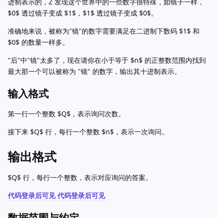
进制表示的，Z 发现这个世界中的一些数字很特殊，如镜子一样，
$0$ 透过镜子变成 $1$，$1$ 透过镜子变成 $0$。
准确地来说，被称为"镜"的数字需要满足在二进制下数码 $1$ 和
$0$ 的数量一样多。
"后"中"镜"太多了，现在请你在小于等于 $n$ 的正整数范围内找到
最大那一个可以被称为 "镜" 的数字，输出其十进制表示。
输入格式
第一行一个整数 $Q$，表示询问次数。
接下来 $Q$ 行，每行一个整数 $n$，表示一次询问。
输出格式
$Q$ 行，每行一个整数，表示对应询问的答案。
代码登录后可见
代码登录后可见
数据范围与约定