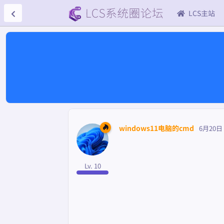
LCS主站
windows11电脑的cmd
6月20日
Lv. 10