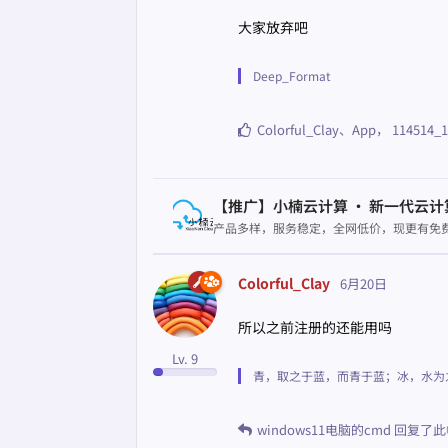
大家放弃吧
Deep_Format
Colorful_Clay
、
App
，
114514_1
【推广】小楠云计算 · 新一代云计
产品多样，服务稳定，全网低价，现更有免费
Colorful_Clay
6月20日
所以之前注册的还能用吗
Lv. 9
青，取之于蓝，而青于蓝；冰，水为
windows11电脑的cmd
回复了此