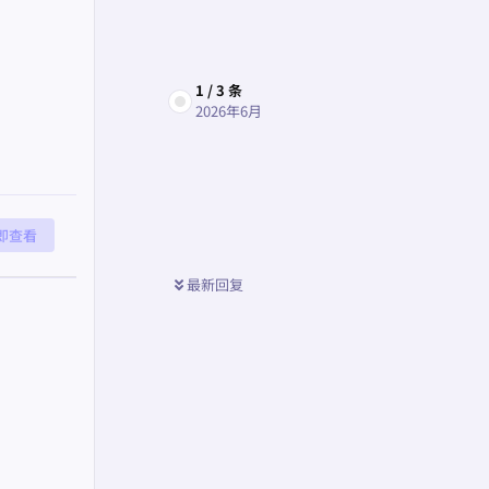
1
/
3
条
回复
2026年6月
即查看
最新回复
回复