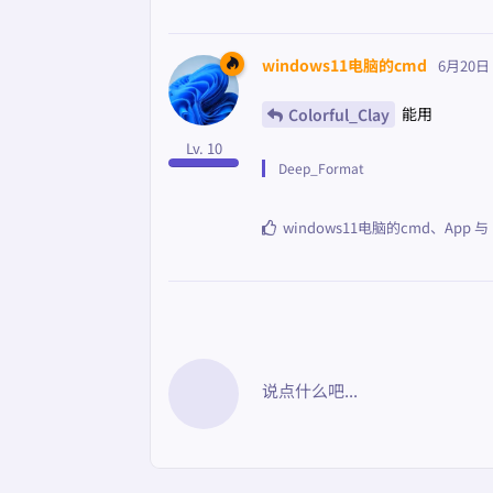
windows11电脑的cmd
6月20日
能用
Colorful_Clay
Lv. 10
Deep_Format
windows11电脑的cmd
、
App
与
说点什么吧...