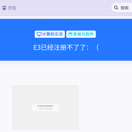
开往
计算机交流
系统与软件
E3已经注册不了了：（