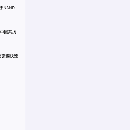
NAND
中因其抗
有需要快速