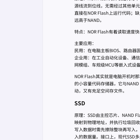
源线流到位线，无需经过其他单元
直接在NOR Flash上运行代
远高于NAND。
特点：NOR Flash有着读取
主要应用：
民用：在电脑主板BIOS、路由
企业用：在工业自动化设备、通
网模组、车规级MCU等嵌入式设备也
NOR Flash其实就是电脑开
的小容量代码存储器，它与NAND
动，又有充足空间存文件。
SSD
原理：SSD由主控芯片、NAND 
映射到物理地址，并执行垃圾回收和
写入数据时需先擦除整块再写入，
入的数据量。接口上，现代SSD多