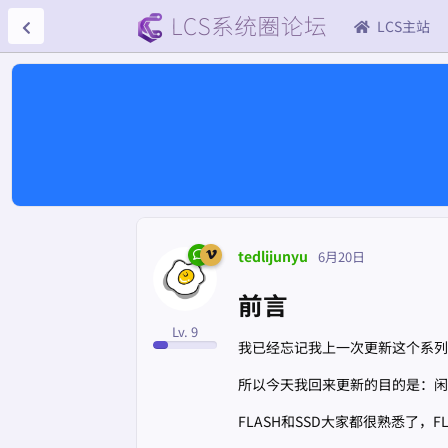
LCS主站
tedlijunyu
6月20日
前言
Lv. 9
我已经忘记我上一次更新这个系列
所以今天我回来更新的目的是：闲
FLASH和SSD大家都很熟悉了，F