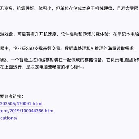
、无噪音、抗震性好、体积小，但单位存储成本高于机械硬盘，且寿命受限于
游戏盘，可显著提升开机速度、软件启动和游戏加载体验；在笔记本电脑
器中，企业级SSD支撑高频交易、数据库处理和AI推理的海量读取需求。
lash颗粒、一个智能主控和缓存封装在一起做成的存储设备，它负责电脑里所
在上面运行，是决定电脑流畅度的核心硬件。
主要参考链接：
/202505/470091.html
tent/2019/100044366.html
cations/