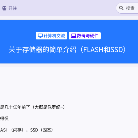
开往
计算机交流
数码与硬件
关于存储器的简单介绍（FLASH和SSD）
是几十亿年前了（大概是侏罗纪~）
得慌
LASH（闪存），SSD（固态）