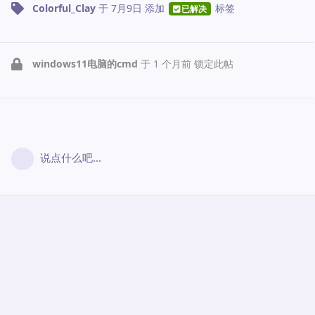
Colorful_Clay
于
7月9日
添加
标签
已解决
windows11电脑的cmd
于
1 个月前
锁定此帖
说点什么吧...