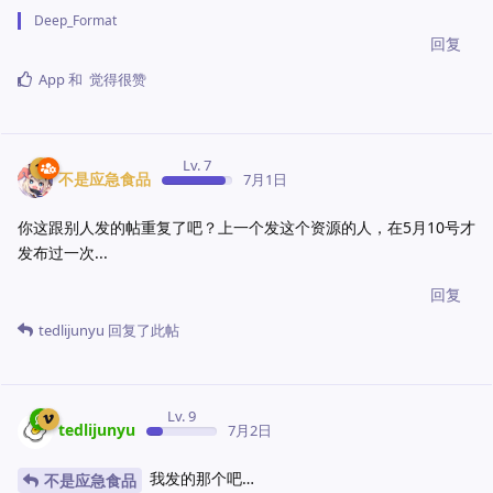
Deep_Format
回复
App
和
觉得很赞
Lv. 7
不是应急食品
7月1日
你这跟别人发的帖重复了吧？上一个发这个资源的人，在5月10号才
发布过一次...
回复
tedlijunyu
回复了此帖
Lv. 9
tedlijunyu
7月2日
我发的那个吧…
不是应急食品