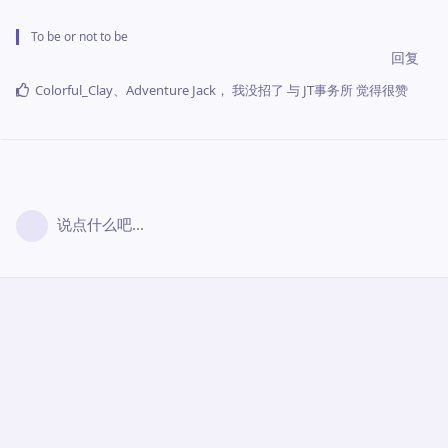
To be or not to be
回复
Colorful_Clay
、
Adventure Jack
，
我没招了
与
JT事务所
觉得很赞
说点什么吧...